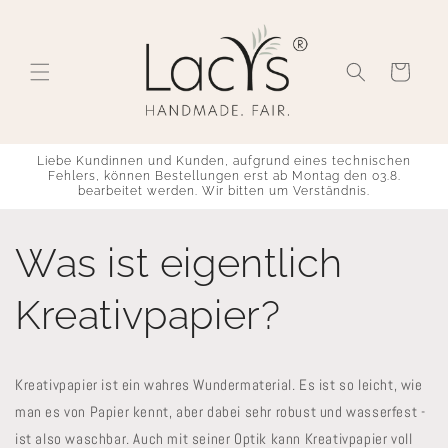
Direkt
zum
Inhalt
Warenkorb
Liebe Kundinnen und Kunden, aufgrund eines technischen
Fehlers, können Bestellungen erst ab Montag den 03.8.
bearbeitet werden. Wir bitten um Verständnis.
Was ist eigentlich
Kreativpapier?
Kreativpapier ist ein wahres Wundermaterial. Es ist so leicht, wie
man es von Papier kennt, aber dabei sehr robust und wasserfest -
ist also waschbar. Auch mit seiner Optik kann Kreativpapier voll