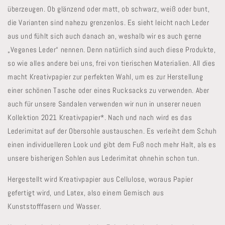
überzeugen. Ob glänzend oder matt, ob schwarz, weiß oder bunt,
die Varianten sind nahezu grenzenlos. Es sieht leicht nach Leder
aus und fühlt sich auch danach an, weshalb wir es auch gerne
„Veganes Leder“ nennen. Denn natürlich sind auch diese Produkte,
so wie alles andere bei uns, frei von tierischen Materialien. All dies
macht Kreativpapier zur perfekten Wahl, um es zur Herstellung
einer schönen Tasche oder eines Rucksacks zu verwenden. Aber
auch für unsere Sandalen verwenden wir nun in unserer neuen
Kollektion 2021 Kreativpapier*. Nach und nach wird es das
Lederimitat auf der Obersohle austauschen. Es verleiht dem Schuh
einen individuelleren Look und gibt dem Fuß noch mehr Halt, als es
unsere bisherigen Sohlen aus Lederimitat ohnehin schon tun.
Hergestellt wird Kreativpapier aus Cellulose, woraus Papier
gefertigt wird, und Latex, also einem Gemisch aus
Kunststofffasern und Wasser.