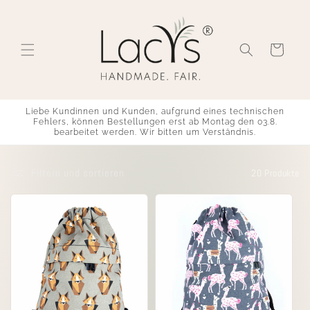
Direkt
zum
Inhalt
Warenkorb
Liebe Kundinnen und Kunden, aufgrund eines technischen
Fehlers, können Bestellungen erst ab Montag den 03.8.
bearbeitet werden. Wir bitten um Verständnis.
Filtern und sortieren
20 Produkte