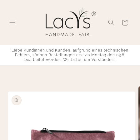
Skip to
content
Cart
Liebe Kundinnen und Kunden, aufgrund eines technischen
Fehlers, können Bestellungen erst ab Montag den 03.8.
bearbeitet werden. Wir bitten um Verständnis.
Skip to
product
information