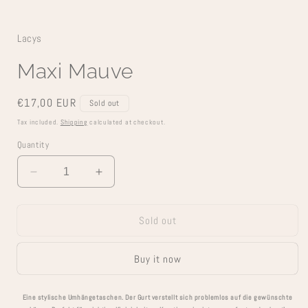
Lacys
Maxi Mauve
Regular
€17,00 EUR
Sold out
price
Tax included.
Shipping
calculated at checkout.
Quantity
Decrease
Increase
quantity
quantity
for
for
Sold out
Maxi
Maxi
Mauve
Mauve
Buy it now
Eine stylische Umhängetaschen. Der Gurt verstellt sich problemlos auf die gewünschte