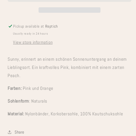
Pickup available at
Reptich
Usually ready in 24 hours
View store information
Sunny, erinnert an einem schönen Sonnenuntergang an deinem
Lieblingsort. Ein kraftvolles Pink, kombiniert mit einem zarten
Peach.
Farben:
Pink und Orange
Sohlenform
: Naturals
Material:
Nylonbänder, Korkobersohle, 100% Kautschuksohle
Share