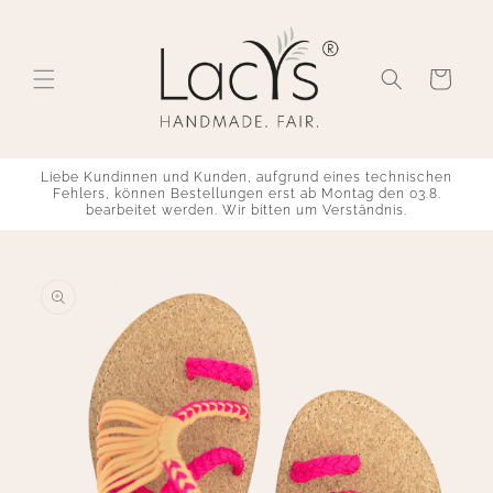
Skip to
content
Cart
Liebe Kundinnen und Kunden, aufgrund eines technischen
Fehlers, können Bestellungen erst ab Montag den 03.8.
bearbeitet werden. Wir bitten um Verständnis.
Skip to
product
information