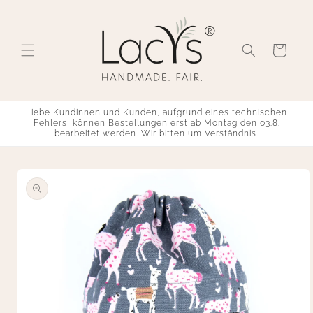
Skip to
content
Cart
Liebe Kundinnen und Kunden, aufgrund eines technischen
Fehlers, können Bestellungen erst ab Montag den 03.8.
bearbeitet werden. Wir bitten um Verständnis.
Skip to
product
information