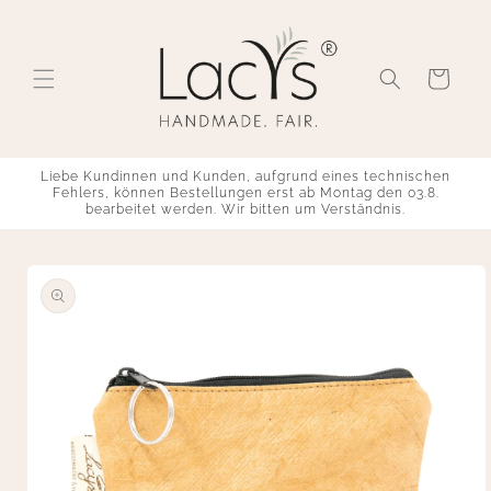
Direkt
zum
Inhalt
Warenkorb
Liebe Kundinnen und Kunden, aufgrund eines technischen
Fehlers, können Bestellungen erst ab Montag den 03.8.
bearbeitet werden. Wir bitten um Verständnis.
u
roduktinformationen
pringen