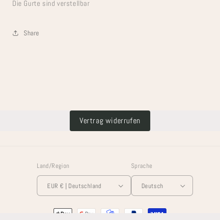
Die Gurte sind verstellbar
Share
Vertrag widerrufen
Land/Region
Sprache
EUR € | Deutschland
Deutsch
Zahlungsmethoden