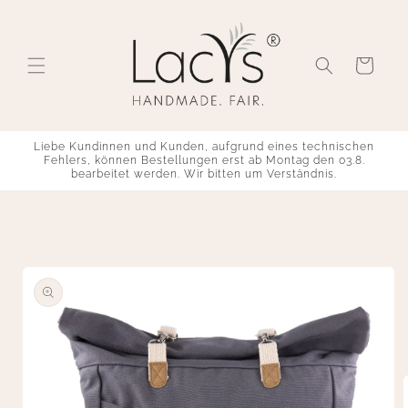
Direkt
zum
Inhalt
Warenkorb
Liebe Kundinnen und Kunden, aufgrund eines technischen
Fehlers, können Bestellungen erst ab Montag den 03.8.
bearbeitet werden. Wir bitten um Verständnis.
u
roduktinformationen
pringen