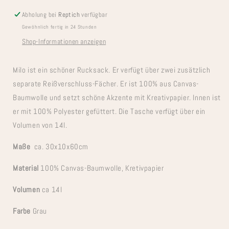
Abholung bei
Reptich
verfügbar
Gewöhnlich fertig in 24 Stunden
Shop-Informationen anzeigen
Milo ist ein schöner Rucksack. Er verfügt über zwei zusätzlich
separate Reißverschluss-Fächer. Er ist 100% aus Canvas-
Baumwolle und setzt schöne Akzente mit Kreativpapier. Innen ist
er mit 100% Polyester gefüttert. Die Tasche verfügt über ein
Volumen von 14l.
Maße
ca. 30x10x60cm
Material
100% Canvas-Baumwolle, Kretivpapier
Volumen
ca 14l
Farbe
Grau